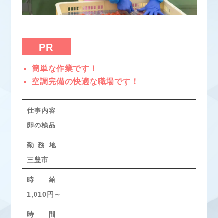
PR
簡単な作業です！
空調完備の快適な職場です！
仕事内容
卵の検品
勤 務 地
三豊市
時 給
1,010円～
時 間