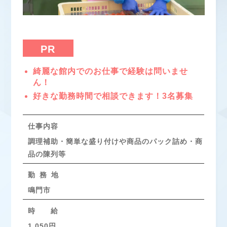
PR
綺麗な館内でのお仕事で経験は問いませ
ん！
好きな勤務時間で相談できます！3名募集
仕事内容
調理補助・簡単な盛り付けや商品のパック詰め・商
品の陳列等
勤 務 地
鳴門市
時 給
1,050円