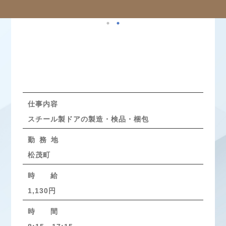
仕事内容
スチール製ドアの製造・検品・梱包
勤 務 地
松茂町
時 給
1,130円
時 間