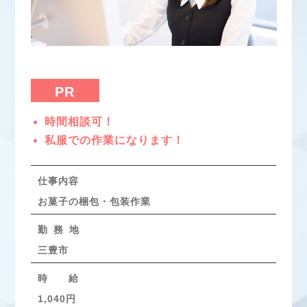
PR
時間相談可！
私服での作業になります！
仕事内容
お菓子の梱包・包装作業
勤 務 地
三豊市
時 給
1,040円